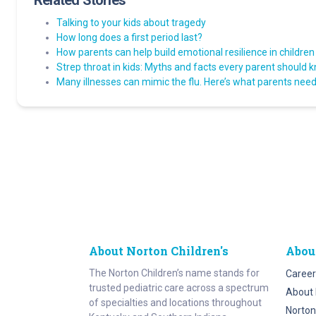
Related Stories
Talking to your kids about tragedy
How long does a first period last?
How parents can help build emotional resilience in children
Strep throat in kids: Myths and facts every parent should 
Many illnesses can mimic the flu. Here’s what parents need 
About Norton Children's
Abou
The Norton Children’s name stands for
Career
trusted pediatric care across a spectrum
About 
of specialties and locations throughout
Norton