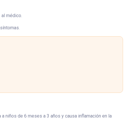
o al médico.
 síntomas.
a a niños de 6 meses a 3 años y causa inflamación en la