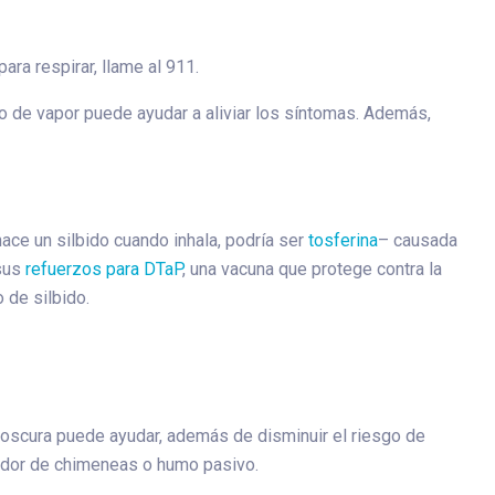
ara respirar, llame al 911.
eno de vapor puede ayudar a aliviar los síntomas. Además,
ace un silbido cuando inhala, podría ser
tosferina
– causada
 sus
refuerzos para DTaP
, una vacuna que protege contra la
 de silbido.
y oscura puede ayudar, además de disminuir el riesgo de
dedor de chimeneas o humo pasivo.